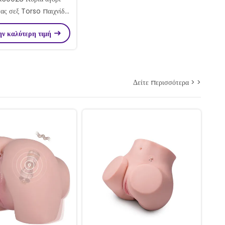
ας σεξ Torso παιχνίδι
γάλα στήθη διπλή
ην καλύτερη τιμή
ευχαρίστηση
Δείτε περισσότερα > >