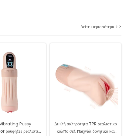
Δείτε περισσότερα > >
Vibrating Pussy
Διπλή σκληρότητα TPR ρεαλιστικό
r ρουφήξτε ρεαλιστικό
κόλπο σεξ παιχνίδι δονητικό και