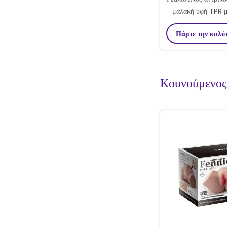
μαλακή υφή TPR μ
σπρώχνει και
Πάρτε την καλύ
Κουνούμενος