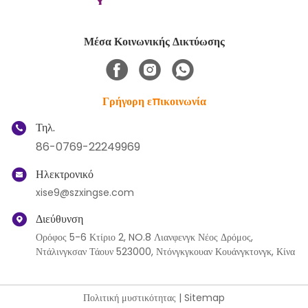
Μέσα Κοινωνικής Δικτύωσης
Γρήγορη επικοινωνία
Τηλ.
86-0769-22249969
Ηλεκτρονικό
xise9@szxingse.com
Διεύθυνση
Ορόφος 5-6 Κτίριο 2, NO.8 Λιανφενγκ Νέος Δρόμος,
Ντάλινγκσαν Τάουν 523000, Ντόνγκγκουαν Κουάνγκτονγκ, Κίνα
Πολιτική μυστικότητας
|
Sitemap