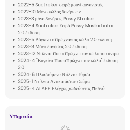
2022-5 Suctroker σειρά μουνί αυνανιστής
2022-10 Μόνο κώλος δονήσεων
2023-3 μόνο δονήσεις Pussy Stroker
2023-4 Suctroker Σειρά Pussy Masturbator
2.0 έκδοση
2023-5 Βάγκινα σπρώχνοντας κώλο 2.0 έκδοση
2023-8 Μόνο δονήσεις 2.0 έκδοση
2023-12 Ντίλντο που σπρώχνει τον κώλο του άντρα
2024-4 "Βαγκίνα που σπρώχνει τον κώλο" έκδοση
3.0
2024-8 Πλυσσόμενο Ντίλντο Τόρσο
2025-1 Ντίλντο Αντικατάστατο Σώμα
2025-4 AI APP Ελέγχος χαϊδεύοντας πισινό
Υπηρεσία