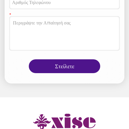
Στείλετε