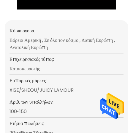
Κύρια αγορά:
Βόρεια Αμερική , Σε όλο τον κόσμο , Δυτική Ευρώπη ,
Ανατολική Ευρώπη
Επιχειρησιακός τύπος:
Κατασκευαστής
Εμπορικές μάρκες:
XISE/SHEQU/JUICY LAMOUR
Αριθ. των υπαλλήλων:
100~150
Ετήσια πωλήσεις:
20million-23million