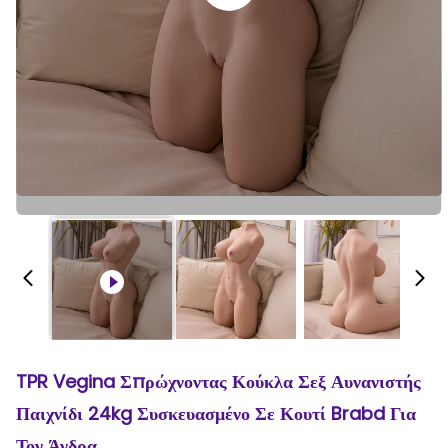
TPR Vegina Σπρώχνοντας Κούκλα Σεξ Αυνανιστής
Παιχνίδι 24kg Συσκευασμένο Σε Κουτί Brabd Για
Τον Άνδρα