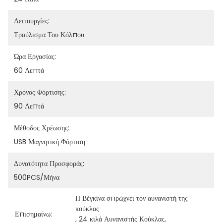
Λειτουργίες:
Τραύλισμα Του Κόλπου
Ώρα Εργασίας:
60 Λεπτά
Χρόνος Φόρτισης:
90 Λεπτά
Μέθοδος Χρέωσης:
USB Μαγνητική Φόρτιση
Δυνατότητα Προσφοράς:
500PCS/μήνα
Η Βέγκίνα σπρώχνει τον αυνανιστή της 
κούκλας
Επισημαίνω:
, 
24 κιλά Αυνανιστής Κούκλας
, 