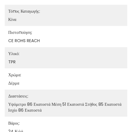
Τόπος Καταγωγής:
Κίνα
Πιστοποίηση:
CE ROHS REACH
Υλικό:
TPR
Χρώμα:
Δέρμα
Διαστάσεις:
Υψόμετρο 86 Εκατοστά Μέση 51 Εκατοστά Στήθος 85 Εκατοστά 
Ισχίο 86 Εκατοστά
Βάρος:
24 Κιλά