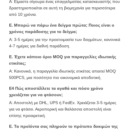
Α: Είμαστε σίγουρα ένας επαγγελματίας κατασκευαστής που
δραστηριοποιείται σε αυτή τη βιομηχανία για περισσότερα
από 10 χρόνια.
Ε. Μπορώ να πάρω ένα δείγμα πρώτα; Ποιος είναι ο
χρόνος παράδοσης για το δείγμα;
Α: 3-5 ημέρες για την προετοιμασία των δειγμάτων, κανονικά
4-7 ημέρες για διεθνή παράδοση.
Ε. Έχετε κάποιο όριο MOQ για παραγγελίες ιδιωτικής
ετικέτας;
Α: Κανονικά, η παραγγελία ιδιωτικής ετικέτας απαιτεί MOQ
500PCS, μια ποσότητα πιο οικονομικά αποδοτική.
Ε4 Πώς αποστέλλετε τα αγαθά και πόσο χρόνο
χρειάζεται για να φτάσουν;
Α: Αποστολή με DHL, UPS ή FedEx. Χρειάζεται 3-5 ημέρες
για να φτάσει. Αεροπορική και θαλάσσια αποστολή είναι
επίσης προαιρετική.
Ε. Τα προϊόντα σας πληρούν το πρότυπο δοκιμών της