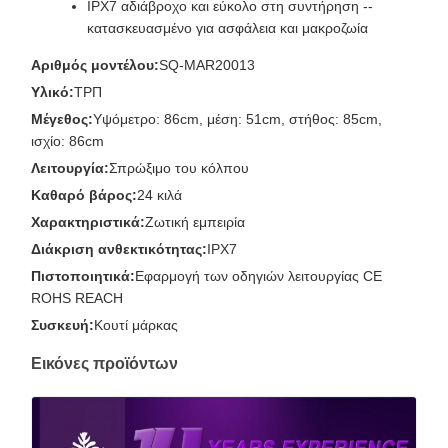
IPX7 αδιάβροχο και εύκολο στη συντήρηση --
κατασκευασμένο για ασφάλεια και μακροζωία
Αριθμός μοντέλου:
SQ-MAR20013
Υλικό:
ΤΡΠ
Μέγεθος:
Υψόμετρο: 86cm, μέση: 51cm, στήθος: 85cm,
ισχίο: 86cm
Λειτουργία:
Σπρώξιμο του κόλπου
Καθαρό βάρος:
24 κιλά
Χαρακτηριστικά:
Ζωτική εμπειρία
Διάκριση ανθεκτικότητας:
IPX7
Πιστοποιητικά:
Εφαρμογή των οδηγιών λειτουργίας CE
ROHS REACH
Συσκευή:
Κουτί μάρκας
Εικόνες προϊόντων