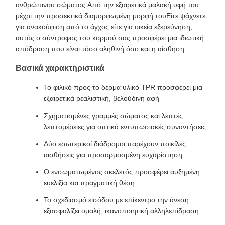
ανθρώπινου σώματος.Από την εξαιρετικά μαλακή υφή του
μέχρι την προσεκτικά διαμορφωμένη μορφή τουΕίτε ψάχνετε
για ανακούφιση από το άγχος είτε για οικεία εξερεύνηση,
αυτός ο σύντροφος του κορμού σας προσφέρει μια ιδιωτική
απόδραση που είναι τόσο αληθινή όσο και η αίσθηση.
Βασικά χαρακτηριστικά
Το φιλικό προς το δέρμα υλικό TPR προσφέρει μια
εξαιρετικά ρεαλιστική, βελούδινη αφή
Σχηματισμένες γραμμές σώματος και λεπτές
λεπτομέρειες για οπτικά εντυπωσιακές συναντήσεις
Δύο εσωτερικοί διάδρομοι παρέχουν ποικίλες
αισθήσεις για προσαρμοσμένη ευχαρίστηση
Ο ενσωματωμένος σκελετός προσφέρει αυξημένη
ευελιξία και πραγματική θέση
Το σχεδιασμό εισόδου με επίκεντρο την άνεση
εξασφαλίζει ομαλή, ικανοποιητική αλληλεπίδραση