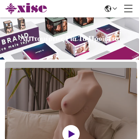
Λεπτομέρειες Για Τα Προϊόντα