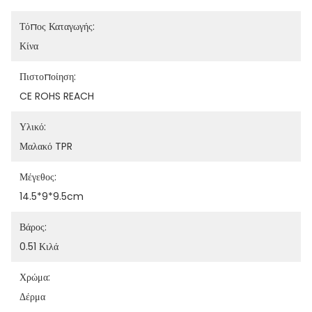
Τόπος Καταγωγής:
Κίνα
Πιστοποίηση:
CE ROHS REACH
Υλικό:
Μαλακό TPR
Μέγεθος:
14.5*9*9.5cm
Βάρος:
0.51 Κιλά
Χρώμα:
Δέρμα