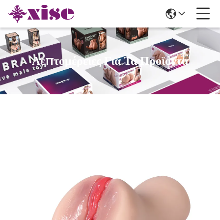
Λεπτομέρειες Για Τα Προϊόντα