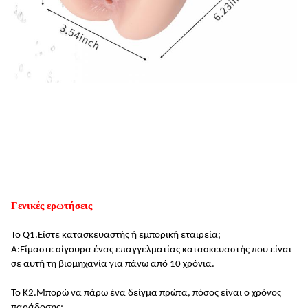
Γενικές ερωτήσεις
Το Q1.
Είστε κατασκευαστής ή εμπορική εταιρεία;
Α:
Είμαστε σίγουρα ένας επαγγελματίας κατασκευαστής που είναι
σε αυτή τη βιομηχανία για πάνω από 10 χρόνια
.
Το Κ2.
Μπορώ να πάρω ένα δείγμα πρώτα, πόσος είναι ο χρόνος
παράδοσης;