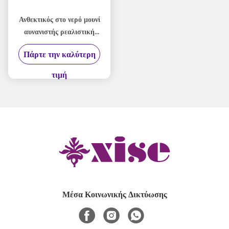
Ανθεκτικός στο νερό μουνί
αυνανιστής ρεαλιστική
κολπική στροφή για την
Πάρτε την καλύτερη
ευχαρίστηση των ανδρών
τιμή
Μέσα Κοινωνικής Δικτύωσης