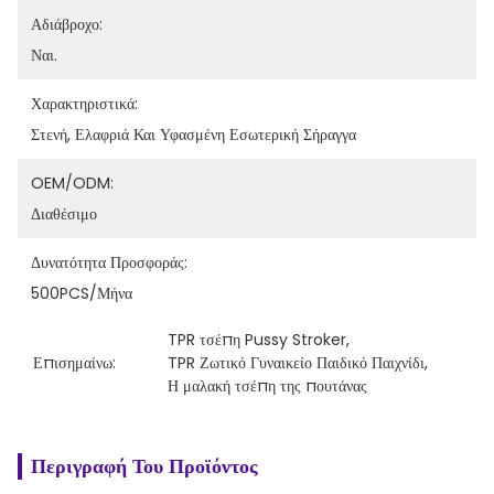
Αδιάβροχο:
Ναι.
Χαρακτηριστικά:
Στενή, Ελαφριά Και Υφασμένη Εσωτερική Σήραγγα
OEM/ODM:
Διαθέσιμο
Δυνατότητα Προσφοράς:
500PCS/μήνα
TPR τσέπη Pussy Stroker
, 
Επισημαίνω:
TPR Ζωτικό Γυναικείο Παιδικό Παιχνίδι
, 
Η μαλακή τσέπη της πουτάνας
Περιγραφή Του Προϊόντος