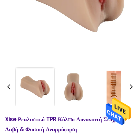
Xise Ρεαλιστικό TPR Κόλπο Αυνανιστή Σφιχτή
Λαβή & Φυσική Αναρρόφηση