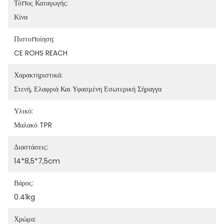
Τόπος Καταγωγής:
Κίνα
Πιστοποίηση:
CE ROHS REACH
Χαρακτηριστικά:
Στενή, Ελαφριά Και Υφασμένη Εσωτερική Σήραγγα
Υλικό:
Μαλακό TPR
Διαστάσεις:
14*8,5*7,5cm
Βάρος:
0.41kg
Χρώμα: