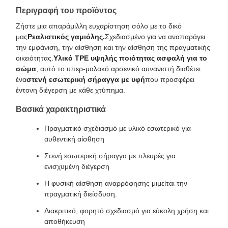
Περιγραφή του προϊόντος
Ζήστε μια απαράμιλλη ευχαρίστηση σόλο με το δικό
μας
Ρεαλιστικός γαμιόλης.
Σχεδιασμένο για να αναπαράγει
την εμφάνιση, την αίσθηση και την αίσθηση της πραγματικής
οικειότητας.
Υλικό TPE υψηλής ποιότητας ασφαλή για το
σώμα
, αυτό το υπερ-μαλακό αρσενικό αυνανιστή διαθέτει
ένα
στενή εσωτερική σήραγγα με υφή
που προσφέρει
έντονη διέγερση με κάθε χτύπημα.
Βασικά χαρακτηριστικά
Πραγματικό σχεδιασμό με υλικό εσωτερικό για
αυθεντική αίσθηση
Στενή εσωτερική σήραγγα με πλευρές για
ενισχυμένη διέγερση
Η φυσική αίσθηση αναρρόφησης μιμείται την
πραγματική διείσδυση.
Διακριτικό, φορητό σχεδιασμό για εύκολη χρήση και
αποθήκευση