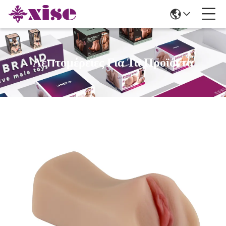
Λεπτομέρειες Για Τα Προϊόντα