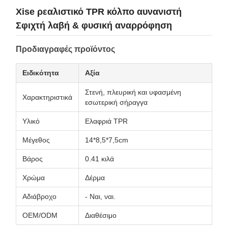
Xise ρεαλιστικό TPR κόλπο αυνανιστή
Σφιχτή λαβή & φυσική αναρρόφηση
Προδιαγραφές προϊόντος
Ειδικότητα
Αξία
Στενή, πλευρική και υφασμένη
Χαρακτηριστικά
εσωτερική σήραγγα
Υλικό
Ελαφριά TPR
Μέγεθος
14*8,5*7,5cm
Βάρος
0.41 κιλά
Χρώμα
Δέρμα
Αδιάβροχο
- Ναι, ναι.
OEM/ODM
Διαθέσιμο