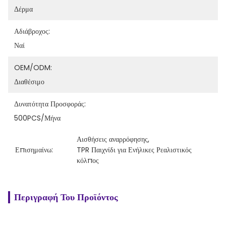
Δέρμα
Αδιάβροχος:
Ναί
OEM/ODM:
Διαθέσιμο
Δυνατότητα Προσφοράς:
500PCS/μήνα
Αισθήσεις αναρρόφησης
, 
Επισημαίνω:
TPR Παιχνίδι για Ενήλικες Ρεαλιστικός 
κόλπος
Περιγραφή Του Προϊόντος