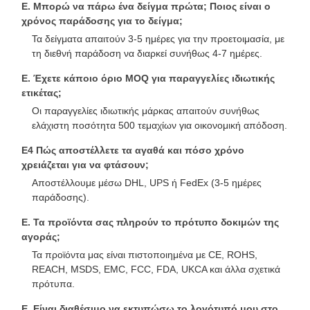
Ε. Μπορώ να πάρω ένα δείγμα πρώτα; Ποιος είναι ο
χρόνος παράδοσης για το δείγμα;
Τα δείγματα απαιτούν 3-5 ημέρες για την προετοιμασία, με
τη διεθνή παράδοση να διαρκεί συνήθως 4-7 ημέρες.
Ε. Έχετε κάποιο όριο MOQ για παραγγελίες ιδιωτικής
ετικέτας;
Οι παραγγελίες ιδιωτικής μάρκας απαιτούν συνήθως
ελάχιστη ποσότητα 500 τεμαχίων για οικονομική απόδοση.
Ε4 Πώς αποστέλλετε τα αγαθά και πόσο χρόνο
χρειάζεται για να φτάσουν;
Αποστέλλουμε μέσω DHL, UPS ή FedEx (3-5 ημέρες
παράδοσης).
Ε. Τα προϊόντα σας πληρούν το πρότυπο δοκιμών της
αγοράς;
Τα προϊόντα μας είναι πιστοποιημένα με CE, ROHS,
REACH, MSDS, EMC, FCC, FDA, UKCA και άλλα σχετικά
πρότυπα.
Ε. Είναι διαθέσιμο να εκτυπώσω το λογότυπό μου στο