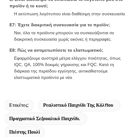
προϊόν ή το κουτί;
Η εκτύπωση λογότυπου είναι διαθέσιμη στην συσκευασία.
Ε7: Έχετε διακριτική συσκευασία για το προϊόν;
Ναι, όλα τα προϊόντα μπορούν να συσκευάζονται σε
διακριτική συσκευασία χωρίς εικόνες ή περιγραφές.
Ε8: Πώς να αντιμετωπίσετε το ελαττωματικό;
Εφαρμόζουμε αυστηρά μέτρα ελέγχου ποιότητας, όπως
IQC, QA, 100% δοκιμές γήρανσης και FQC. Κατά τη
διάρκεια της περιόδου εγγύησης, αντικαθιστούμε
ελαττωματικά προϊόντα με νέα.
Ετικέτες:
Ρεαλιστικό Παιχνίδι Της Κόλπου
Πραγματικό Σεξουαλικό Παιχνίδι.
Πιέστης Πουλί