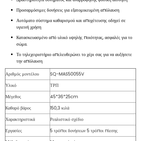
Προσαρμόσιμες δονήσεις για εξατομικευμένη απόλαυση
Αυτόματο σύστημα καθαρισμού και αποχέτευσης οδηγεί σε
υγιεινή χρήση
Κατασκευασμένο από υλικό υψηλής ποιότητας, ασφαλές για το
σώμα.
Το τηλεχειριστήριο απελευθερώνει το χέρι σας για να αυξήσετε
την απόλαυση
Αριθμός μοντέλου
SQ-MAS50055V
Υλικό
ΤΡΠ
Μέγεθος
45*36*25cm
Καθαρό βάρος
150,3 κιλά
Χαρακτηριστικά
Ρεαλιστικό σχέδιο
Εργασίες
5 τρόποι δονήσεων 5 τρόποι πίεσης