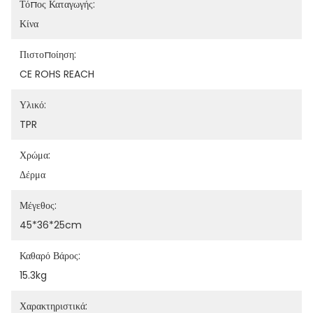
Τόπος Καταγωγής:
Κίνα
Πιστοποίηση:
CE ROHS REACH
Υλικό:
TPR
Χρώμα:
Δέρμα
Μέγεθος:
45*36*25cm
Καθαρό Βάρος:
15.3kg
Χαρακτηριστικά: