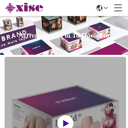
Λεπτομέρειες Για Τα Προϊόντα