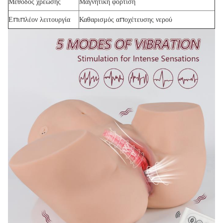
Μέθοδος χρέωσης
Μαγνητική φόρτιση
Επιπλέον λειτουργία
Καθαρισμός αποχέτευσης νερού