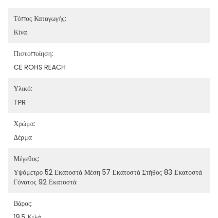
Τόπος Καταγωγής:
Κίνα
Πιστοποίηση:
CE ROHS REACH
Υλικό:
TPR
Χρώμα:
Δέρμα
Μέγεθος:
Υψόμετρο 52 Εκατοστά Μέση 57 Εκατοστά Στήθος 83 Εκατοστά 
Γόνατος 92 Εκατοστά
Βάρος:
19,5 Κιλά