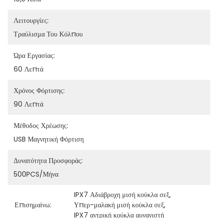
Λειτουργίες:
Τραύλισμα Του Κόλπου
Ώρα Εργασίας:
60 Λεπτά
Χρόνος Φόρτισης:
90 Λεπτά
Μέθοδος Χρέωσης:
USB Μαγνητική Φόρτιση
Δυνατότητα Προσφοράς:
500PCS/μήνα
IPX7 Αδιάβροχη μισή κούκλα σεξ
, 
Επισημαίνω:
Υπερ-μαλακή μισή κούκλα σεξ
, 
IPX7 αντρική κούκλα αυνανιστή