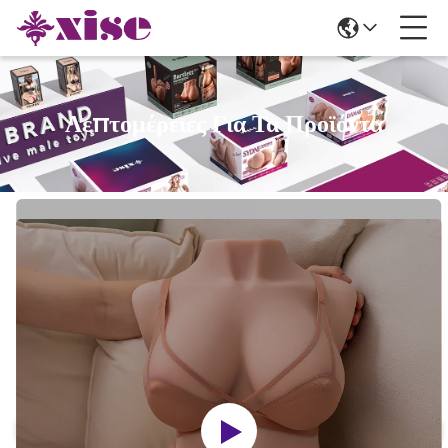
Λεπτομέρειες Για Τα Προϊόντα