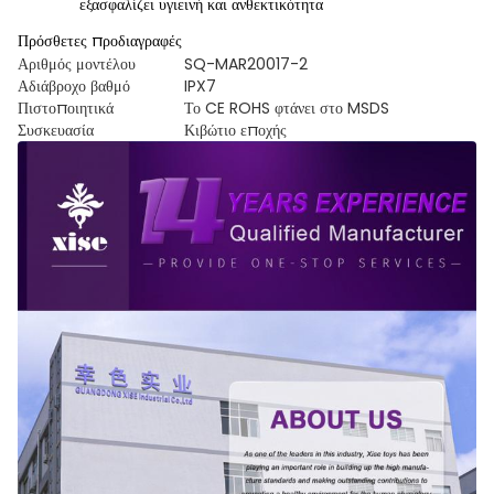
εξασφαλίζει υγιεινή και ανθεκτικότητα
Πρόσθετες προδιαγραφές
Αριθμός μοντέλου
SQ-MAR20017-2
Αδιάβροχο βαθμό
IPX7
Πιστοποιητικά
Το CE ROHS φτάνει στο MSDS
Συσκευασία
Κιβώτιο εποχής