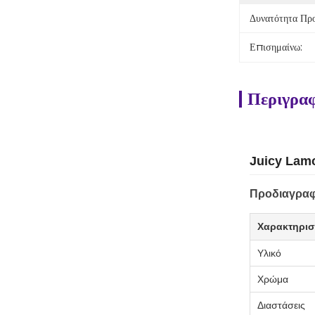
Δυνατότητα Πρ
Επισημαίνω:
Περιγραφ
Juicy Lamo
Προδιαγραφ
Χαρακτηρισ
Υλικό
Χρώμα
Διαστάσεις