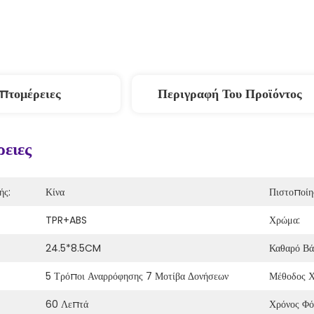
πτομέρειες
Περιγραφή Του Προϊόντος
ειες
ής:
Κίνα
Πιστοποίη
TPR+ABS
Χρώμα:
24.5*8.5CM
Καθαρό Βά
5 Τρόποι Αναρρόφησης 7 Μοτίβα Δονήσεων
Μέθοδος Χ
60 Λεπτά
Χρόνος Φό