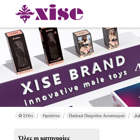
Σπίτι
προϊόντα
Παιδικά Παιχνίδια Αυνανισμού
Ju
Όλες οι κατηγορίες