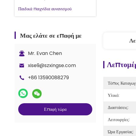
Παιδικά παιχνίδια αυνανισμού
Μας ελάτε σε επαφή με
Λε
Mr. Evan Chen
Λεπτομέρ
xise9@szxingse.com
+86 13590088279
Τόπος Καταγωγ
Υλικό:
Διαστάσεις:
Επαφή τώρα
Λειτουργίες:
Ώρα Εργασίας: