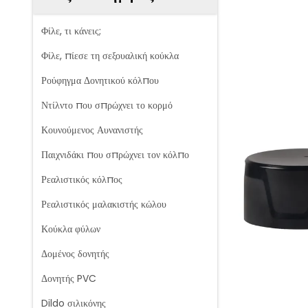
Φίλε, τι κάνεις;
Φίλε, πίεσε τη σεξουαλική κούκλα
Ρούφηγμα Δονητικού κόλπου
Ντίλντο που σπρώχνει το κορμό
Κουνούμενος Αυνανιστής
Παιχνιδάκι που σπρώχνει τον κόλπο
Ρεαλιστικός κόλπος
Ρεαλιστικός μαλακιστής κώλου
Κούκλα φύλων
Δομένος δονητής
Δονητής PVC
Dildo σιλικόνης