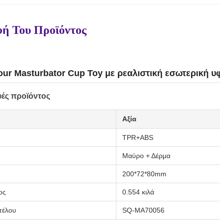
ή Του Προϊόντος
ur Masturbator Cup Toy με ρεαλιστική εσωτερική υφ
ές προϊόντος
Αξία
TPR+ABS
Μαύρο + Δέρμα
200*72*80mm
ος
0.554 κιλά
τέλου
SQ-MA70056