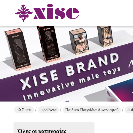
Σπίτι
προϊόντα
Παιδικά Παιχνίδια Αυνανισμού
Ju
Όλες οι κατηγορίες