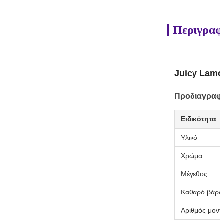
Περιγραφ
Juicy Lamo
Προδιαγραφ
Ειδικότητα
Υλικό
Χρώμα
Μέγεθος
Καθαρό βάρ
Αριθμός μον