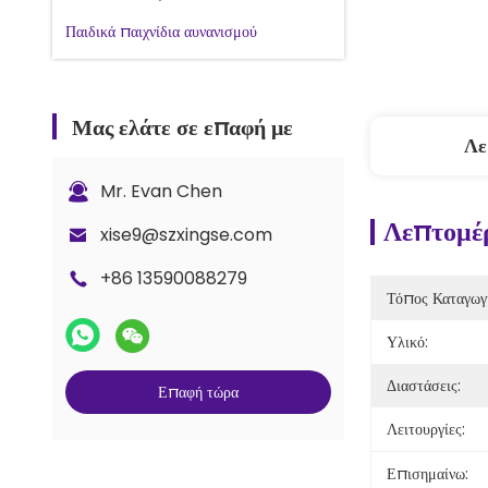
Παιδικά παιχνίδια αυνανισμού
Μας ελάτε σε επαφή με
Λε
Mr. Evan Chen
Λεπτομέρ
xise9@szxingse.com
+86 13590088279
Τόπος Καταγωγ
Υλικό:
Διαστάσεις:
Επαφή τώρα
Λειτουργίες:
Επισημαίνω: