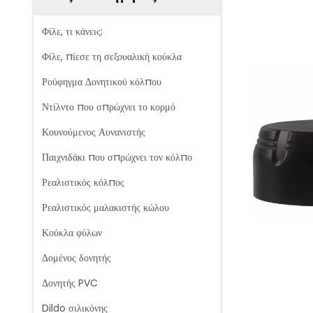
Φίλε, τι κάνεις;
Φίλε, πίεσε τη σεξουαλική κούκλα
Ρούφηγμα Δονητικού κόλπου
Ντίλντο που σπρώχνει το κορμό
Κουνούμενος Αυνανιστής
Παιχνιδάκι που σπρώχνει τον κόλπο
Ρεαλιστικός κόλπος
Ρεαλιστικός μαλακιστής κώλου
Κούκλα φύλων
Δομένος δονητής
Δονητής PVC
Dildo σιλικόνης