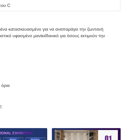
που C
υμένα κατασκευασμένο για να αναπαράγει την ζωντανή
στικό υφασμένο μανίκιΙδανικό για όσους εκτιμούν την
 όρια
η