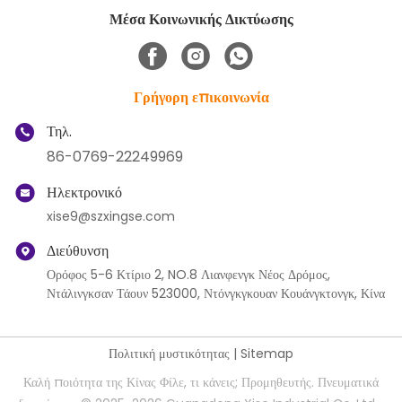
Μέσα Κοινωνικής Δικτύωσης
Γρήγορη επικοινωνία
Τηλ.
86-0769-22249969
Ηλεκτρονικό
xise9@szxingse.com
Διεύθυνση
Ορόφος 5-6 Κτίριο 2, NO.8 Λιανφενγκ Νέος Δρόμος,
Ντάλινγκσαν Τάουν 523000, Ντόνγκγκουαν Κουάνγκτονγκ, Κίνα
Πολιτική μυστικότητας
|
Sitemap
Καλή ποιότητα της Κίνας Φίλε, τι κάνεις; Προμηθευτής. Πνευματικά