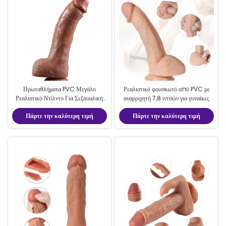
Πρωταθλήματα PVC Μεγάλο
Ρεαλιστικό φουσκωτό από PVC με
Ρεαλιστικό Ντίλντο Για Σεξουαλική
αναρριχητή 7,8 ιντσών για γυναίκες
Ευχαρίστηση
Πάρτε την καλύτερη τιμή
Πάρτε την καλύτερη τιμή