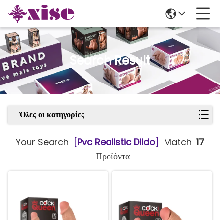
Search Result
Όλες οι κατηγορίες
Your Search
[
Pvc Realistic Dildo
]
Match
17
Προϊόντα