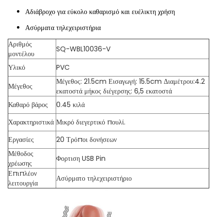
Αδιάβροχο για εύκολο καθαρισμό και ευέλικτη χρήση
Ασύρματα τηλεχειριστήρια
Αριθμός
SQ-WBL10036-V
μοντέλου
Υλικό
PVC
Μέγεθος: 21.5cm Εισαγωγή: 15.5cm Διαμέτρου:4.2
Μέγεθος
εκατοστά μήκος διέγερσης: 6,5 εκατοστά
Καθαρό βάρος
0.45 κιλά
Χαρακτηριστικά
Μικρό διεγερτικό πουλί.
Εργασίες
20 Τρόποι δονήσεων
Μέθοδος
Φορτιση USB Pin
χρέωσης
Επιπλέον
Ασύρματο τηλεχειριστήριο
λειτουργία