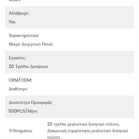
Αδιάβροχο:
Ναι.
Χαρακτηριστικά:
Μικρό Διεγερτικό Πουλί.
Εργασίες:
20 Τρόποι Δονήσεων
OEM/ODM:
Διαθέσιμο
Δυνατότητα Προσφοράς:
500PCS/μήνα
20 τρόποι ρεαλιστικό δονητικό ντίλντο
, 
Επισημαίνω:
Διακριτική ευχαρίστηση ρεαλιστικό δονητικό 
ντίλντο