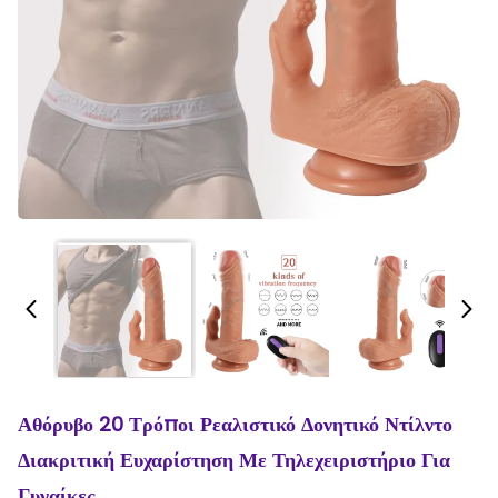
Αθόρυβο 20 Τρόποι Ρεαλιστικό Δονητικό Ντίλντο
Διακριτική Ευχαρίστηση Με Τηλεχειριστήριο Για
Γυναίκες