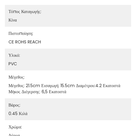
Τόπος Καταγωγής:
Κίνα
Πιστοποίηση:
CE ROHS REACH
Υλικό:
PVC
Μέγεθος:
Μέγεθος: 21.5cm Εισαγωγή: 15.5cm Διαμέτρου:4.2 Εκατοστά 
Μήκος Διέγερσης: 6,5 Εκατοστά
Βάρος:
0.45 Κιλά
Χρώμα:
Δέρμα