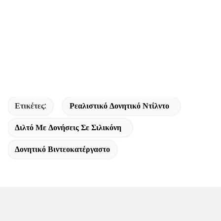
Ετικέτες:
Ρεαλιστικό Δονητικό Ντίλντο
Διλτό Με Δονήσεις Σε Σιλικόνη
Δονητικό Βιντεοκατέργαστο