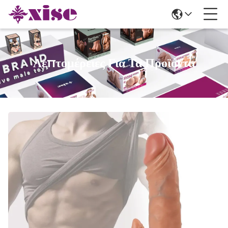
Λεπτομέρειες Για Τα Προϊόντα