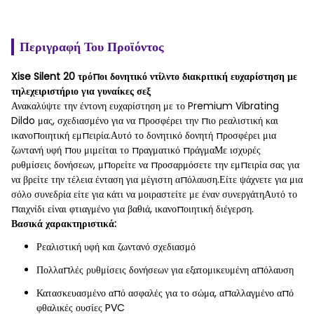
Περιγραφή Του Προϊόντος
Xise Silent 20 τρόποι δονητικό ντίλντο διακριτική ευχαρίστηση με
τηλεχειριστήριο για γυναίκες σεξ
Ανακαλύψτε την έντονη ευχαρίστηση με το Premium Vibrating
Dildo μας, σχεδιασμένο για να προσφέρει την πιο ρεαλιστική και
ικανοποιητική εμπειρία.Αυτό το δονητικό δονητή προσφέρει μια
ζωντανή υφή που μιμείται το πραγματικό πράγμαΜε ισχυρές
ρυθμίσεις δονήσεων, μπορείτε να προσαρμόσετε την εμπειρία σας για
να βρείτε την τέλεια ένταση για μέγιστη απόλαυση.Είτε ψάχνετε για μια
σόλο συνεδρία είτε για κάτι να μοιραστείτε με έναν συνεργάτηΑυτό το
παιχνίδι είναι φτιαγμένο για βαθιά, ικανοποιητική διέγερση.
Βασικά χαρακτηριστικά:
Ρεαλιστική υφή και ζωντανό σχεδιασμό
Πολλαπλές ρυθμίσεις δονήσεων για εξατομικευμένη απόλαυση
Κατασκευασμένο από ασφαλές για το σώμα, απαλλαγμένο από
φθαλικές ουσίες PVC