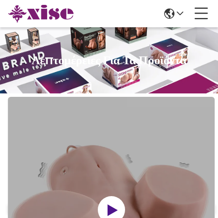
Λεπτομέρειες Για Τα Προϊόντα