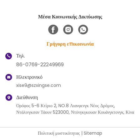
Μέσα Κοινωνικής Δικτύωσης
Γρήγορη επικοινωνία
Τηλ.
86-0769-22249969
Ηλεκτρονικό
xise9@szxingse.com
Διεύθυνση
Ορόφος 5-6 Κτίριο 2, NO.8 Λιανφενγκ Νέος Δρόμος,
Ντάλινγκσαν Τάουν 523000, Ντόνγκγκουαν Κουάνγκτονγκ, Κίνα
Πολιτική μυστικότητας
|
Sitemap