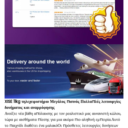
XISE 11kg τηλεχειριστήριο Μεγάλος πισινός Πολλαπλές λειτουργίες
δονήματος και αναρρόφησης
Ανοίξτε νέα βάθη απόλαυσης με τον ρεαλιστικό μας αυνανιστή κώλου,
τώρα με αισθήματα πίεσης για μια ακόμα πιο αληθινή εμπειρία.Αυτό
το παιχνίδι διαθέτει ένα μαλακόΟι πρόσθετες λειτουργίες δονήσεων