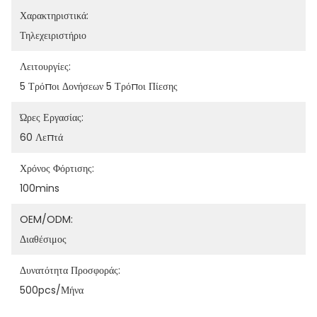
Χαρακτηριστικά:
Τηλεχειριστήριο
Λειτουργίες:
5 Τρόποι Δονήσεων 5 Τρόποι Πίεσης
Ώρες Εργασίας:
60 Λεπτά
Χρόνος Φόρτισης:
100mins
OEM/ODM:
Διαθέσιμος
Δυνατότητα Προσφοράς:
500pcs/μήνα