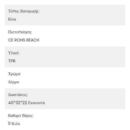
Τόπος Καταγωγής:
Κίνα
Πιστοποίηση:
CE ROHS REACH
Υλικό:
TPR
Χρώμα:
Δέρμα
Διαστάσεις:
40*32*22 Εκατοστά
Καθαρό Βάρος:
11 Κιλά