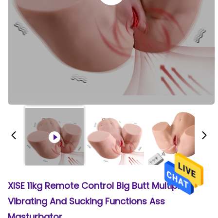
XISE 11kg Remote Control Big Butt Multiple
Vibrating And Sucking Functions Ass
Masturbator