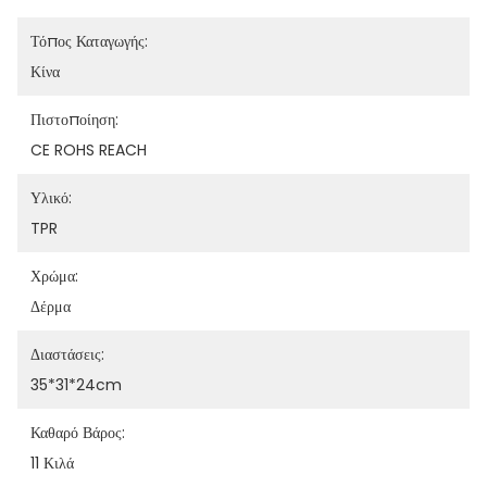
Τόπος Καταγωγής:
Κίνα
Πιστοποίηση:
CE ROHS REACH
Υλικό:
TPR
Χρώμα:
Δέρμα
Διαστάσεις:
35*31*24cm
Καθαρό Βάρος:
11 Κιλά