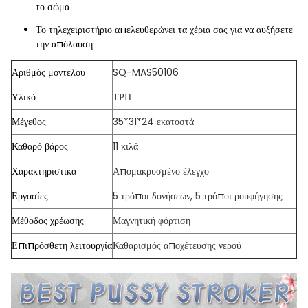
το σώμα
Το τηλεχειριστήριο απελευθερώνει τα χέρια σας για να αυξήσετε
την απόλαυση
Αριθμός μοντέλου
SQ-MAS50106
Υλικό
ΤΡΠ
Μέγεθος
35*31*24 εκατοστά
Καθαρό βάρος
11 κιλά
Χαρακτηριστικά
Απομακρυσμένο έλεγχο
Εργασίες
5 τρόποι δονήσεων, 5 τρόποι ρουφήγησης
Μέθοδος χρέωσης
Μαγνητική φόρτιση
Επιπρόσθετη λειτουργία
Καθαρισμός αποχέτευσης νερού