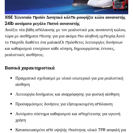
XISE Τελευταίο προϊόν Δονητικό κόλπο ρουφήξτε κώλο αυνανιστής
24lb αυτόματο μεγάλο πισινό αυνανιστής
Ανοίξτε νέα βάθη απόλαυσης με τον ρεαλιστικό μας αυνανιστή κώλου,
τώρα με αισθήματα πίεσης για μια ακόμα πιο αληθινή εμπειρία.Αυτό
το παιχνίδι διαθέτει ένα μαλακόΟι πρόσθετες λειτουργίες δονήσεων
και καθαρισμού ενισχύουν κάθε κίνηση, δημιουργώντας έντονες,
ρεαλιστικές αισθήσεις.
Βασικά χαρακτηριστικά
Πραγματικό σχεδιασμό με υλικό εσωτερικό για μια ρεαλιστική
αίσθηση
Λειτουργία δονήματος και αναρρόφησης για φυσική αίσθηση
Προσαρμόσιμες δονήσεις για εξατομικευμένη απόλαυση
Αυτόματο σύστημα καθαρισμού και αποχέτευσης για υγιεινή
χρήση
Κατασκευασμένο από υψηλής ποιότητας υλικό TPR ασφαλή για