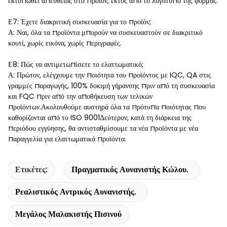
εκτυπωθεί απευθείας στο προϊόν, εκτός από το λογότυπο της φόρμας.
Ε7: Έχετε διακριτική συσκευασία για το προϊόν;
Α: Ναι, όλα τα προϊόντα μπορούν να συσκευαστούν σε διακριτικό
κουτί, χωρίς εικόνα, χωρίς περιγραφές.
Ε8: Πώς να αντιμετωπίσετε το ελαττωματικό;
Α: Πρώτον, ελέγχουμε την ποιότητα του προϊόντος με IQC, QA στις
γραμμές παραγωγής, 100% δοκιμή γήρανσης πριν από τη συσκευασία
και FQC πριν από την αποθήκευση των τελικών
προϊόντων.Ακολουθούμε αυστηρά όλα τα πρότυπα ποιότητας που
καθορίζονται από το ISO 9001Δεύτερον, κατά τη διάρκεια της
περιόδου εγγύησης, θα αντισταθμίσουμε τα νέα προϊόντα με νέα
παραγγελία για ελαττωματικά προϊόντα.
Ετικέτες:
Πραγματικός Αυνανιστής Κώλου.
Ρεαλιστικός Αντρικός Αυνανιστής.
Μεγάλος Μαλακιστής Πισινού