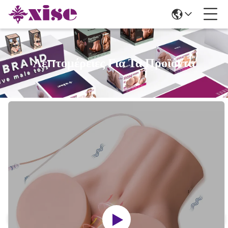
Λεπτομέρειες Για Τα Προϊόντα