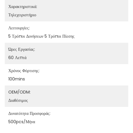
Χαρακτηριστικά:
Τηλεχειριστήριο
Λειτουργίες:
5 Τρόποι Δονήσεων 5 Τρόποι Πίεσης
Ώρες Εργασίας:
60 Λεπτά
Χρόνος Φόρτισης:
100mins
OEM/ODM:
Διαθέσιμος
Δυνατότητα Προσφοράς:
500pcs/μήνα