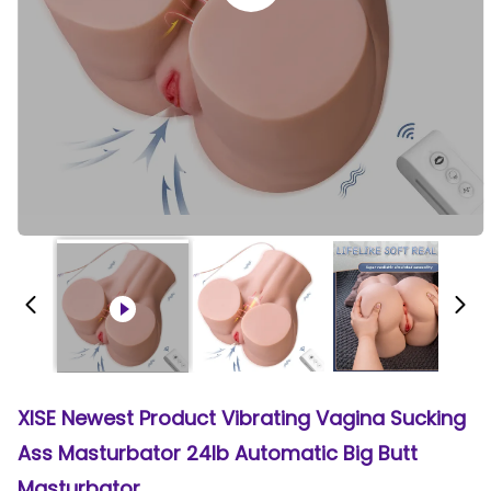
XISE Newest Product Vibrating Vagina Sucking
Ass Masturbator 24lb Automatic Big Butt
Masturbator