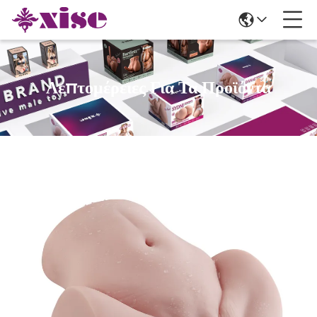
Λεπτομέρειες Για Τα Προϊόντα