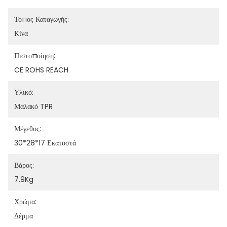
Τόπος Καταγωγής:
Κίνα
Πιστοποίηση:
CE ROHS REACH
Υλικό:
Μαλακό TPR
Μέγεθος:
30*28*17 Εκατοστά
Βάρος:
7.9Kg
Χρώμα:
Δέρμα