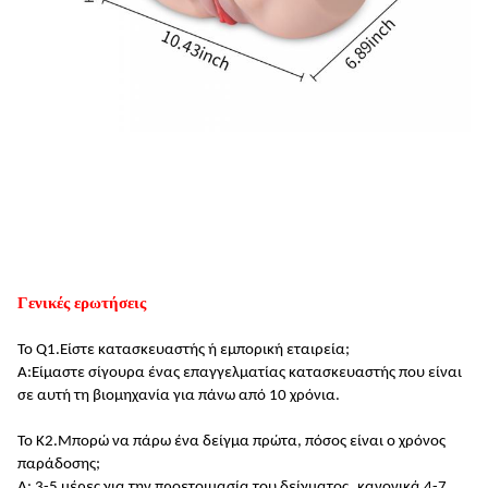
Γενικές ερωτήσεις
Το Q1.
Είστε κατασκευαστής ή εμπορική εταιρεία;
Α:
Είμαστε σίγουρα ένας επαγγελματίας κατασκευαστής που είναι
σε αυτή τη βιομηχανία για πάνω από 10 χρόνια
.
Το Κ2.
Μπορώ να πάρω ένα δείγμα πρώτα, πόσος είναι ο χρόνος
παράδοσης;
Α: 3-5 μέρες για την προετοιμασία του δείγματος,
κανονικά 4-7