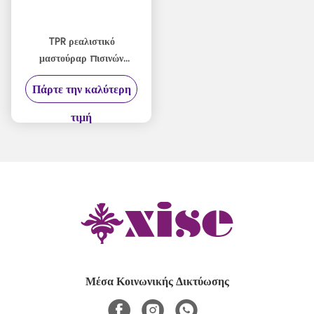
TPR ρεαλιστικό
μαστούραρ πισινών
ζωηρό σχέδιο για έντονη
Πάρτε την καλύτερη
ευχαρίστηση
τιμή
Μέσα Κοινωνικής Δικτύωσης