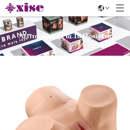
Λεπτομέρειες Για Τα Προϊόντα