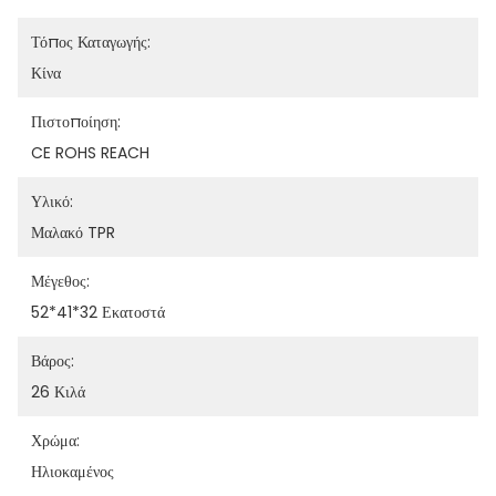
Τόπος Καταγωγής:
Κίνα
Πιστοποίηση:
CE ROHS REACH
Υλικό:
Μαλακό TPR
Μέγεθος:
52*41*32 Εκατοστά
Βάρος:
26 Κιλά
Χρώμα:
Ηλιοκαμένος