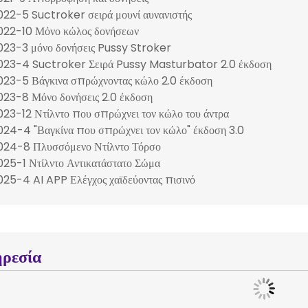
022-10 Μόνο κώλος δονήσεων
023-3 μόνο δονήσεις Pussy Stroker
023-4 Suctroker Σειρά Pussy Masturbator 2.0 έκδοση
023-5 Βάγκινα σπρώχνοντας κώλο 2.0 έκδοση
023-8 Μόνο δονήσεις 2.0 έκδοση
023-12 Ντίλντο που σπρώχνει τον κώλο του άντρα
024-4 "Βαγκίνα που σπρώχνει τον κώλο" έκδοση 3.0
024-8 Πλυσσόμενο Ντίλντο Τόρσο
025-1 Ντίλντο Αντικατάστατο Σώμα
025-4 AI APP Ελέγχος χαϊδεύοντας πισινό
ρεσία
Ο ΡΟΛΟΣ