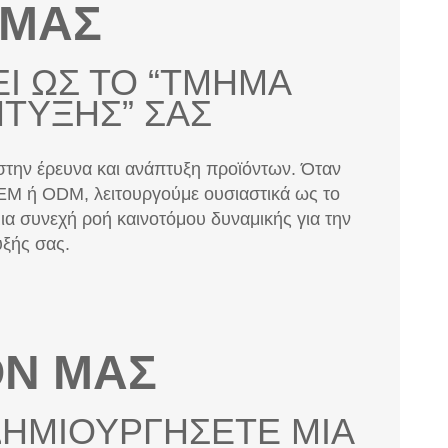
ΕΙ ΩΣ ΤΟ “ΤΜΗΜΑ
ΤΥΞΗΣ” ΣΑΣ
στην έρευνα και ανάπτυξη προϊόντων. Όταν
OEM ή ODM, λειτουργούμε ουσιαστικά ως το
ια συνεχή ροή καινοτόμου δυναμικής για την
ξής σας.
Ν ΜΑΣ
ΔΗΜΙΟΥΡΓΗΣΕΤΕ ΜΙΑ
Ο ΣΗΜΑΝΤΙΚΟΤΕΡΟ,
REND