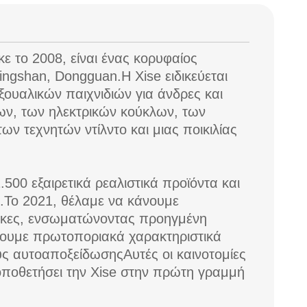
κε το 2008, είναι ένας κορυφαίος
ingshan, Dongguan.Η Xise ειδικεύεται
ουαλικών παιχνιδιών για άνδρες και
ν, των ηλεκτρικών κούκλων, των
ων τεχνητών ντίλντο και μιας ποικιλίας
500 εξαιρετικά ρεαλιστικά προϊόντα και
α.Το 2021, θέλαμε να κάνουμε
λικες, ενσωματώνοντας προηγμένη
σουμε πρωτοποριακά χαρακτηριστικά
ς αυτοαποξείδωσηςΑυτές οι καινοτομίες
τοποθετήσει την Xise στην πρώτη γραμμή
.