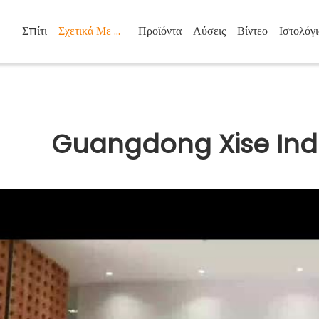
Σπίτι
Σχετικά Με Εμάς
Προϊόντα
Λύσεις
Βίντεο
Ιστολόγι
Guangdong Xise Indus