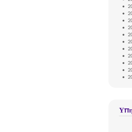
2
2
2
2
2
2
2
2
2
2
Υπη