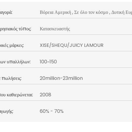
αγορά:
Βόρεια Αμερική , Σε όλο τον κόσμο , Δυτική 
ρησιακός τύπος:
Κατασκευαστής
ικές μάρκες:
XISE/SHEQU/JUICY LAMOUR
 των υπαλλήλων:
100~150
 πωλήσεις:
20million-23million
ου καθιερώνεται:
2008
αγωγής:
60% - 70%