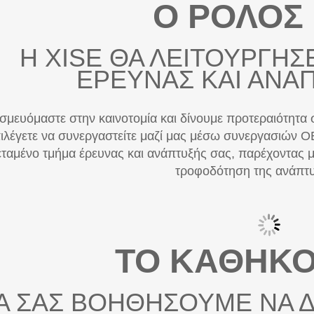
Η XISE ΘΑ ΛΕΙΤΟΥΡΓΗΣ
ΕΡΕΥΝΑΣ ΚΑΙ ΑΝΑΠ
σμευόμαστε στην καινοτομία και δίνουμε προτεραιότητα 
ιλέγετε να συνεργαστείτε μαζί μας μέσω συνεργασιών 
εταμένο τμήμα έρευνας και ανάπτυξής σας, παρέχοντας μ
τροφοδότηση της ανάπτυ
ΤΟ ΚΑΘΗΚΟ
Α ΣΑΣ ΒΟΗΘΗΣΟΥΜΕ ΝΑ 
ΝΕΑ ΚΑΤΗΓΟΡΙΑ, ΑΛΛΑ Τ
ΕΝΑ ΝΕΟ T