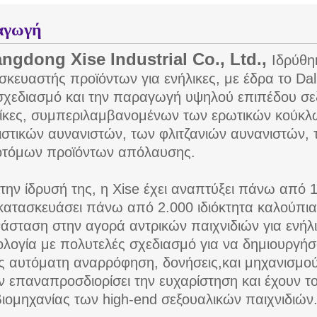
αγωγή
ngdong Xise Industrial Co., Ltd.,
Ιδρύθη
σκευαστής προϊόντων για ενήλικες, με έδρα το Dal
σχεδιασμό και την παραγωγή υψηλού επιπέδου σεξ
ίκες, συμπεριλαμβανομένων των ερωτικών κούκλω
ιστικών αυνανιστών, των φλιτζανιών αυνανιστών, τ
οτόμων προϊόντων απόλαυσης.
την ίδρυσή της, η Xise έχει αναπτύξει πάνω από 1.
 κατασκευάσει πάνω από 2.000 ιδιόκτητα καλούπι
άσταση στην αγορά αντρικών παιχνιδιών για ενή
ολογία με πολυτελές σχεδιασμό για να δημιουργή
 αυτόματη αναρρόφηση, δονήσεις,και μηχανισμού
ν επαναπροσδιορίσει την ευχαρίστηση και έχουν 
βιομηχανίας των high-end σεξουαλικών παιχνιδιών