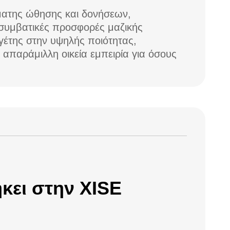
όματης ώθησης και δονήσεων,
 συμβατικές προσφορές μαζικής
γέτης στην υψηλής ποιότητας,
 απαράμιλλη οικεία εμπειρία για όσους
ήκει στην XISE