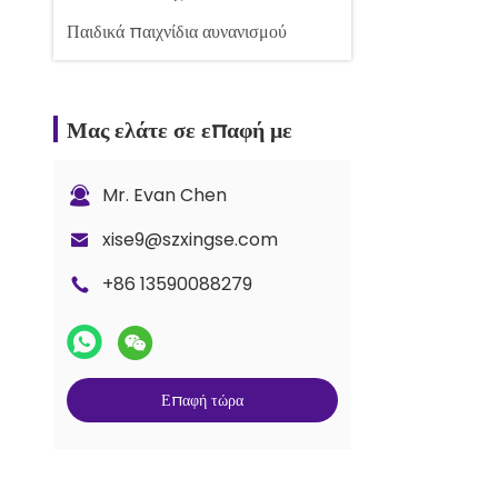
Παιδικά παιχνίδια αυνανισμού
Μας ελάτε σε επαφή με
Mr. Evan Chen
xise9@szxingse.com
+86 13590088279
Επαφή τώρα