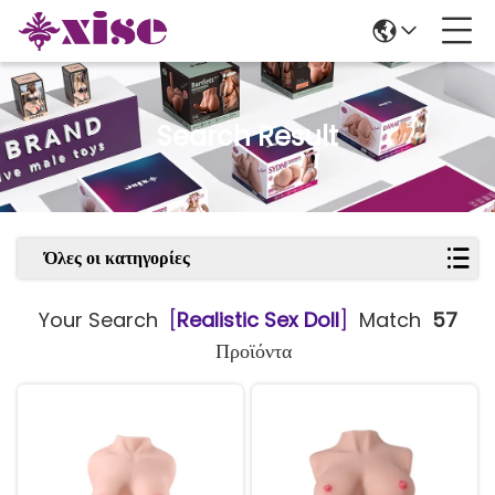
Search Result
Όλες οι κατηγορίες
Your Search
[
Realistic Sex Doll
]
Match
57
Προϊόντα