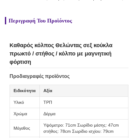
Περιγραφή Του Προϊόντος
Καθαρός κόλπος Θελώντας σεξ κούκλα
πρωκτό / στήθος / κόλπο με μαγνητική
φόρτιση
Προδιαγραφές προϊόντος
Ειδικότητα
Αξία
Υλικό
ΤΡΠ
Χρώμα
Δέρμα
Υψόμετρο: 71cm Σωρίδιο μέσης: 47cm
Μέγεθος
στήθος: 78cm Σωρίδιο ισχίου: 79cm