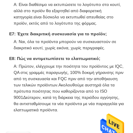
Α: Είναι διαθέσιμο να εκτυπώσετε το λογότυπο στο κουτί,
αλλά στο προϊόν θα εξαρτηθεί από διαφορετική
κατηγορία.είναι δύσκολο να εκτυπωθεί απευθείας στο
προϊόν, εκτός από το λογότυπο της φόρμας.
Ε7: Έχετε διακριτική συσκευασία για το προϊόν;
Α: Ναι, όλα τα προϊόντα μπορούν να συσκευαστούν σε
διακριτικό κουτί, χωρίς εικόνα, χωρίς περιγραφές.
Ε8: Πώς να αντιμετωπίσετε το ελαττωματικό;
Α: Πρώτον, ελέγχουμε την ποιότητα του προϊόντος με IQC,
QA στις γραμμές παραγωγής, 100% δοκιμή γήρανσης πριν
από τη συσκευασία και FQC πριν από την αποθήκευση
των τελικών προϊόντων.Ακολουθούμε αυστηρά όλα τα
πρότυπα ποιότητας που καθορίζονται από το ISO
9001Δεύτερον, κατά τη διάρκεια της περιόδου εγγύησης,
θα αντισταθμίσουμε τα νέα προϊόντα με νέα παραγγελία για
ελαττωματικά προϊόντα.