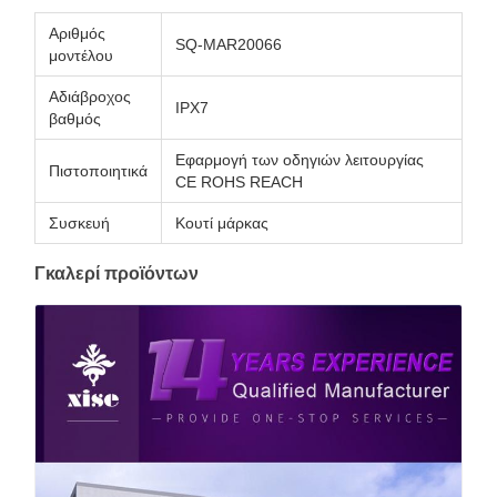
Αριθμός
SQ-MAR20066
μοντέλου
Αδιάβροχος
IPX7
βαθμός
Εφαρμογή των οδηγιών λειτουργίας
Πιστοποιητικά
CE ROHS REACH
Συσκευή
Κουτί μάρκας
Γκαλερί προϊόντων