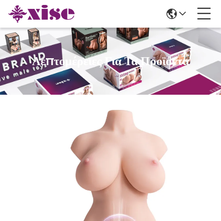
Λεπτομέρειες Για Τα Προϊόντα