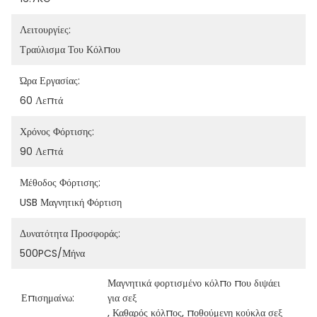
Λειτουργίες:
Τραύλισμα Του Κόλπου
Ώρα Εργασίας:
60 Λεπτά
Χρόνος Φόρτισης:
90 Λεπτά
Μέθοδος Φόρτισης:
USB Μαγνητική Φόρτιση
Δυνατότητα Προσφοράς:
500PCS/μήνα
Μαγνητικά φορτισμένο κόλπο που διψάει 
Επισημαίνω:
για σεξ
, 
Καθαρός κόλπος
, 
ποθούμενη κούκλα σεξ