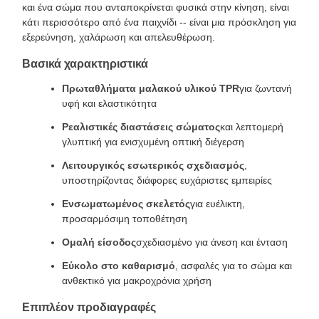
και ένα σώμα που ανταποκρίνεται φυσικά στην κίνηση, είναι
κάτι περισσότερο από ένα παιχνίδι -- είναι μια πρόσκληση για
εξερεύνηση, χαλάρωση και απελευθέρωση.
Βασικά χαρακτηριστικά
Πρωταθλήματα μαλακού υλικού TPR
για ζωντανή
υφή και ελαστικότητα
Ρεαλιστικές διαστάσεις σώματος
και λεπτομερή
γλυπτική για ενισχυμένη οπτική διέγερση
Λειτουργικός εσωτερικός σχεδιασμός
,
υποστηρίζοντας διάφορες ευχάριστες εμπειρίες
Ενσωματωμένος σκελετός
για ευέλικτη,
προσαρμόσιμη τοποθέτηση
Ομαλή είσοδος
σχεδιασμένο για άνεση και ένταση
Εύκολο στο καθαρισμό
, ασφαλές για το σώμα και
ανθεκτικό για μακροχρόνια χρήση
Επιπλέον προδιαγραφές