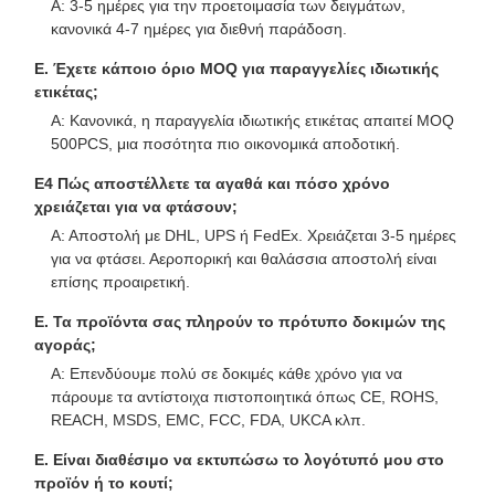
Α: 3-5 ημέρες για την προετοιμασία των δειγμάτων,
κανονικά 4-7 ημέρες για διεθνή παράδοση.
Ε. Έχετε κάποιο όριο MOQ για παραγγελίες ιδιωτικής
ετικέτας;
Α: Κανονικά, η παραγγελία ιδιωτικής ετικέτας απαιτεί MOQ
500PCS, μια ποσότητα πιο οικονομικά αποδοτική.
Ε4 Πώς αποστέλλετε τα αγαθά και πόσο χρόνο
χρειάζεται για να φτάσουν;
Α: Αποστολή με DHL, UPS ή FedEx. Χρειάζεται 3-5 ημέρες
για να φτάσει. Αεροπορική και θαλάσσια αποστολή είναι
επίσης προαιρετική.
Ε. Τα προϊόντα σας πληρούν το πρότυπο δοκιμών της
αγοράς;
Α: Επενδύουμε πολύ σε δοκιμές κάθε χρόνο για να
πάρουμε τα αντίστοιχα πιστοποιητικά όπως CE, ROHS,
REACH, MSDS, EMC, FCC, FDA, UKCA κλπ.
Ε. Είναι διαθέσιμο να εκτυπώσω το λογότυπό μου στο
προϊόν ή το κουτί;